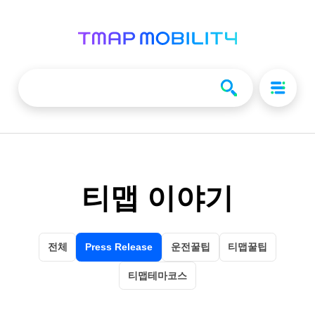
티맵 이야기
전체
Press Release
운전꿀팁
티맵꿀팁
티맵테마코스