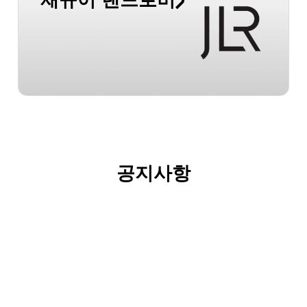
재규어 랜드로버
공지사항