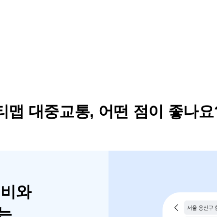
티맵 대중교통, 어떤 점이 좋나요
내비와
는