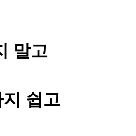
지 말고
지 쉽고