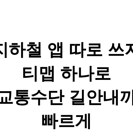
지하철 앱 따로 쓰
티맵 하나로
 교통수단 길안내까
빠르게