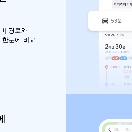
비 경로와
 한눈에 비교
에
,