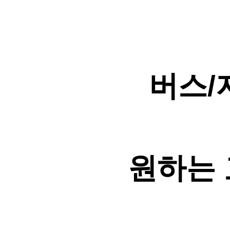
버스/
원하는