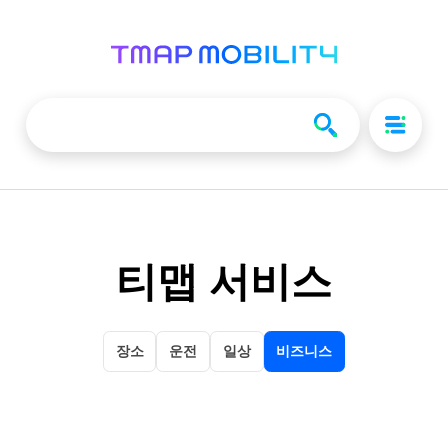
티맵 서비스
장소
운전
일상
비즈니스