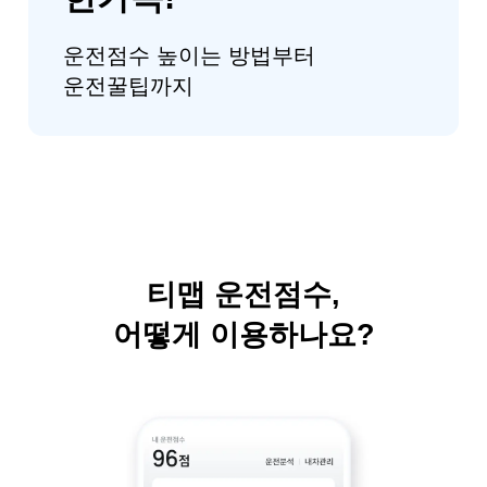
운전점수 높이는 방법부터
운전꿀팁까지
티맵 운전점수,
어떻게 이용하나요?