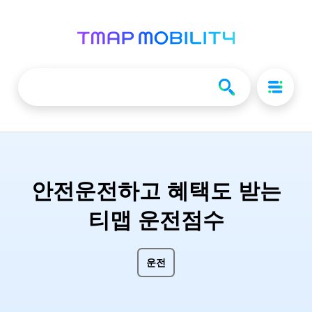
안전운전하고 혜택도 받는
티맵 운전점수
운전