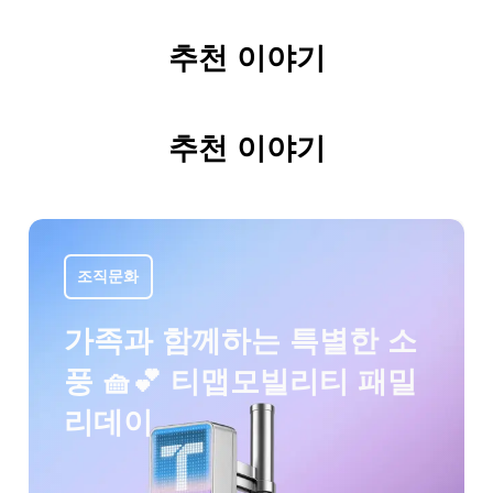
추천 이야기
추천 이야기
조직문화
가족과 함께하는 특별한 소
풍 🧺💕 티맵모빌리티 패밀
리데이