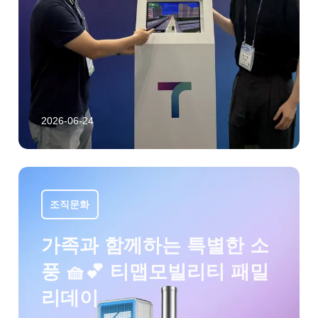
2026-06-24
조직문화
가족과 함께하는 특별한 소
풍 🧺💕 티맵모빌리티 패밀
리데이