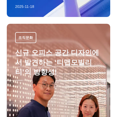
2025-11-18
조직문화
신규 오피스 공간 디자인에
서 발견하는 ‘티맵모빌리
티’의 방향성!