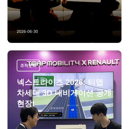
2026-06-30
조직문화
넥스트라이즈 2026: 티맵
차세대 3D 내비게이션 공개
현장!