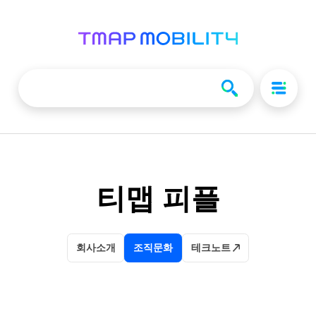
티맵 피플
회사소개
조직문화
테크노트