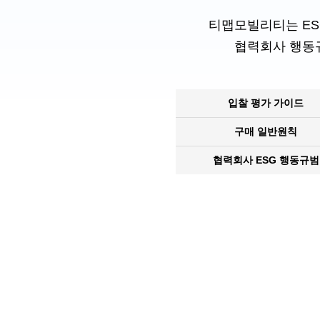
티맵모빌리티는 ES
협력회사 행동규
입찰 평가 가이드
구매 일반원칙
협력회사 ESG 행동규범