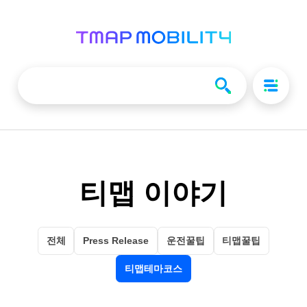
티맵 이야기
전체
Press Release
운전꿀팁
티맵꿀팁
티맵테마코스