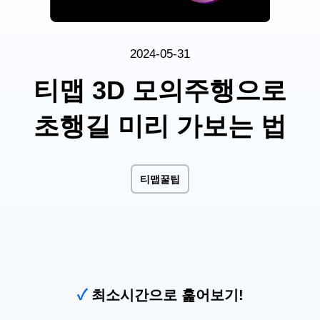
2024-05-31
티맵 3D 모의주행으로
초행길 미리 가보는 법
티맵꿀팁
✓
최소시간으로 훑어보기!