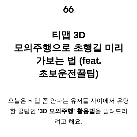
티맵 3D
모의주행으로
초행길 미리
가보는 법 (feat.
초보운전꿀팁)
오늘은 티맵 좀 안다는 유저들 사이에서 유명
한 꿀팁인
'3D 모의주행' 활용법
을 알려드리
려고 해요.