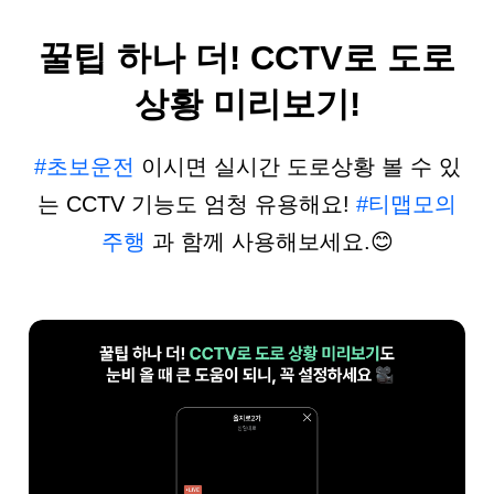
꿀팁 하나 더! CCTV로 도로
상황 미리보기!
#초보운전
이시면 실시간 도로상황
볼 수 있
는 CCTV 기능도 엄청 유용해요!
#티맵모의
주행
과 함께 사용해보세요.
😊