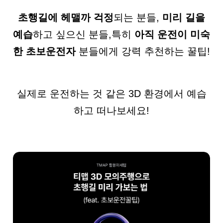
초행길에 헤맬까 걱정
되는 분들,
미리 길을
예습
하고 싶으신 분들,
특히
아직 운전이 미숙
한 초보운전자
분들에게 강력 추천하는 꿀팁!
실제로 운전하는 것 같은 3D 환경에서 예습
하고 떠나보세요!