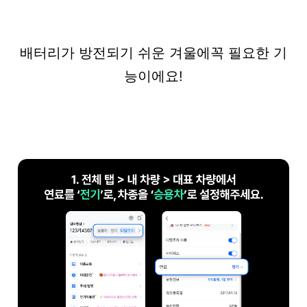
배터리가 방전되기 쉬운 겨울에
꼭 필요한 기
능이에요!