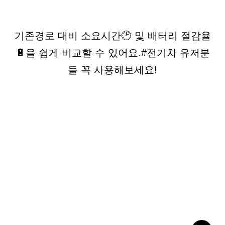
기존경로 대비 소요시간🕑 및 배터리 절감율
🔋을 쉽게 비교할 수 있어요.
#전기차 유저분
들 꼭 사용해보세요!