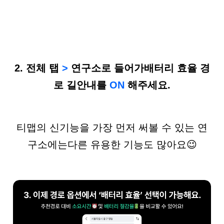
2.
전체
탭
>
연구소로
들어가
배터리
효율
경
로
길안내를
ON
해주세요
.
티맵의 신기능을 가장 먼저 써볼 수 있는 연
구소에는
다른 유용한 기능도 많아요😉