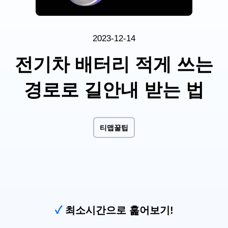
2023-12-14
전기차 배터리 적게 쓰는
경로로 길안내 받는 법
티맵꿀팁
✓
최소시간으로 훑어보기!