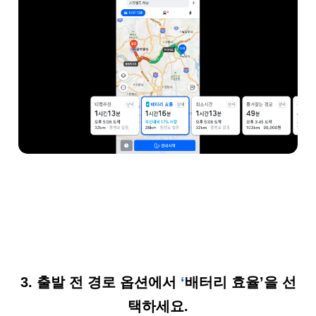
3. 출발
전
경로
옵션에서
‘
배터리
효율
’
을
선
택하세요
.