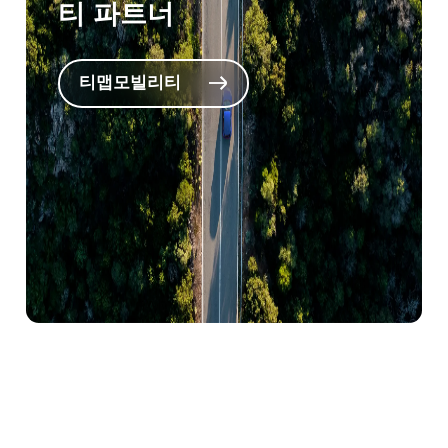
티 파트너
련된 수많은 Pain Point가 존재합니다. 이를
지속적으로 찾고 선도적으로 해결해 나가는
것이 우리의 역할이라 생각해요. 길을 찾는
티맵모빌리티
것은 더 나은 것을 경험하기 위한 것이죠, 더
나은 선택을 할 수 있는 길을 가이드하고 더
가치 있는 경험을 제공하는 플랫폼이 되어야
합니다. 티맵 없이는 살아갈 수 없는 모빌리
티 세상을 만들어야 합니다. 사람과 사물의
이동 모두를 아우르는 이동생활의 필수재가
되는 것이죠. 고객정의를 다시 할 필요가 있
습니다. 우리의 서비스를 사용하는 일반 사용
자뿐만 아니라 파트너사, 이동약자 등 고객의
범위를 넓혀 사회적 책임을 다해야 합니다.