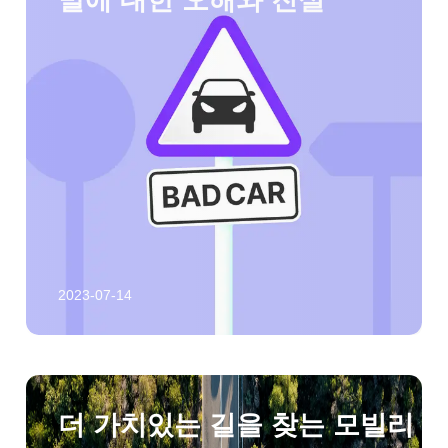
금은 서로 조금씩 다르지만 함께 같은 곳을
바라보고 우리다운 모습으로 닮아갈 수 있는
‘목적지’가 우리에게 필요한 비전의 역할이기
때문이죠, 티맵이 목적지로 안내하는 서비스
이기도 하고요. 목적지(비전) 설정을 위해 조
직진단 TF는 먼저 경영진, 구성원 FGI, 온라
인 서베이 등 다양한 단서들을 모으는 과정을
거쳤어요. 예상대로 하나의 방향으로 쉽게 모
아지지 않는 다양한 의견들이 나왔지만, 그
2023-07-14
속에 숨겨진 공통된 생각과 진주를 발견해낼
때, 가장 이상적인 비전을 탄생시킬 수 있다
는 믿음이 있었죠,많은 단서들 중에 꼭 소개
더 가치있는 길을 찾는 모빌리
하고 싶은 것들을 모아보았습니다. 이동과 관