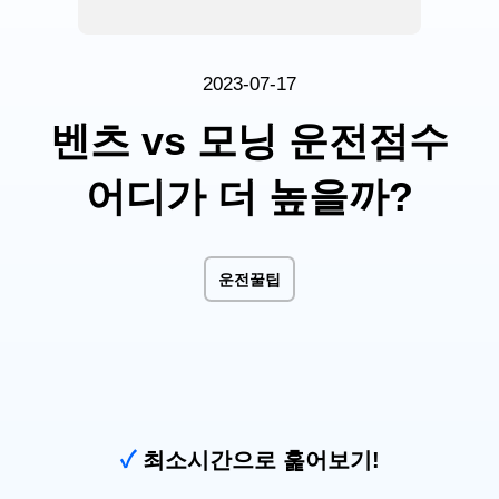
2023-07-17
벤츠 vs 모닝 운전점수
어디가 더 높을까?
운전꿀팁
✓
최소시간으로 훑어보기!