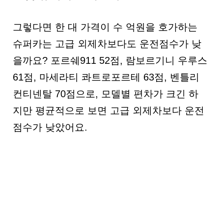
그렇다면 한 대 가격이 수 억원을 호가하는
슈퍼카는 고급 외제차보다도 운전점수가 낮
을까요? 포르쉐911 52점, 람보르기니 우루스
61점, 마세라티 콰트로포르테 63점, 벤틀리
컨티넨탈 70점으로, 모델별 편차가 크긴 하
지만 평균적으로 보면 고급 외제차보다 운전
점수가 낮았어요.