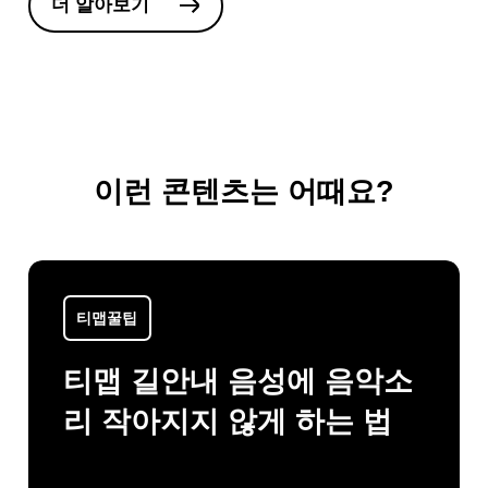
더 알아보기
만 티맵으로 각자 다른 목적지를 설정하고 있
는 것은 아닌지 진지한 고민이 필요한 시점이
온 것이었죠, 내부에서 우리의 방향성에 대한
질문이 많아진 것도 사실이고요, 그래서 티맵
은 조직진단 TF를 중심으로 모두가 함께 바
이런 콘텐츠는 어때요?
라볼 수 있는 ‘목적지’를 설정하고 ‘우리다운
방식’을 만들어가는 작업을 시작했습니다. 많
은 기업들이 대부분 비전, 미션의 개념을 공
티맵꿀팁
유하고 있지만, 티맵은 동일한 공식을 그대로
따르기 보단 우리에게 적합하고 구성원 모두
티맵 길안내 음성에 음악소
가 공감할 수 있는 의미로 재정의하고자 했어
리 작아지지 않게 하는 법
요. 우리다운 비전의 정의부터 시작한 것이
죠. 비전의 어원을 살펴보면 ‘보다’라는 라틴