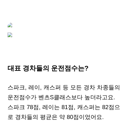
대표 경차들의 운전점수는?
스파크, 레이, 캐스퍼 등 모든 경차 차종들의
운전점수가 벤츠S클래스보다 높더라고요.
스파크 78점, 레이는 81점, 캐스퍼는 82점으
로 경차들의 평균은 약 80점이었어요.